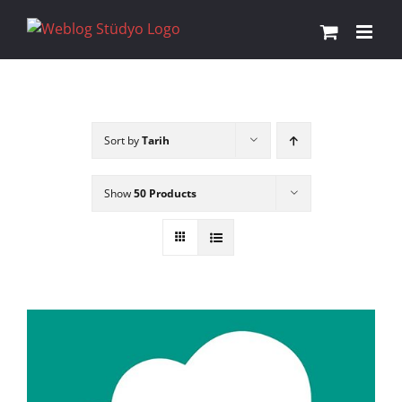
Skip
to
content
Sort by
Tarih
Show
50 Products