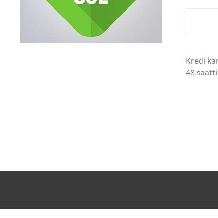
Kredi ka
48 saatti