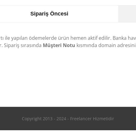
Sipariş Öncesi
rtı ile yapılan ödemelerde ürün hemen aktif edilir. Banka ha
r. Sipariş sırasında
Müşteri Notu
kısmında domain adresini 
Copyright 2013 - 2024 - Freelancer Hizmetidir