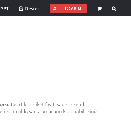
 GPT
Destek
HESABIM
kası.
Belirtilen etiket fiyatı sadece kendi
i satın aldıysanız bu ürünü kullanabilirsiniz.