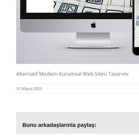
Alternatif Modern Kurumsal Web Sitesi Tasarımı
31 Mayıs 2023
Bunu arkadaşlarınla paylaş: