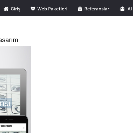
Giriş
Web Paketleri
Referanslar
AI
asarımı