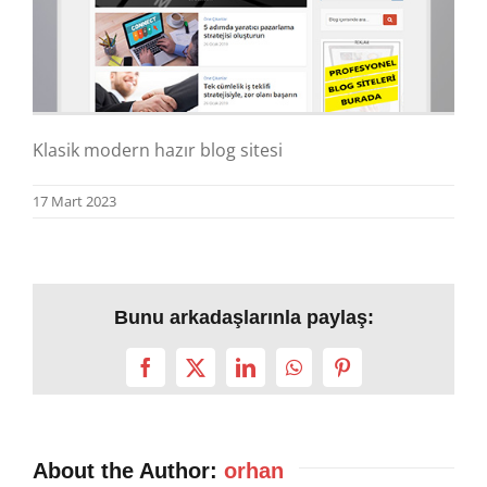
Klasik modern hazır blog sitesi
17 Mart 2023
Bunu arkadaşlarınla paylaş:
Facebook
X
LinkedIn
WhatsApp
Pinterest
About the Author:
orhan