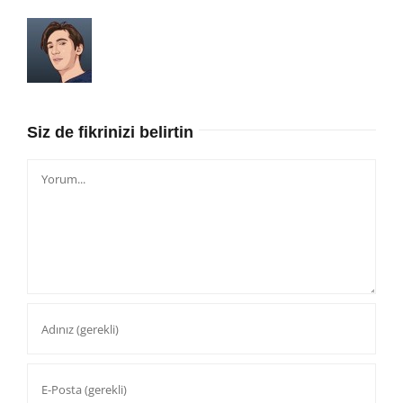
Siz de fikrinizi belirtin
Yorum