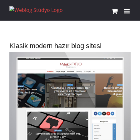
Skip
to
content
Klasik modern hazır blog sitesi