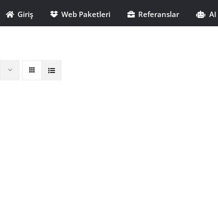
Giriş
Web Paketleri
Referanslar
AI