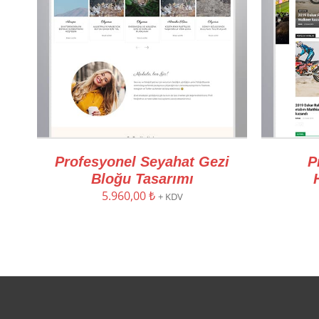
Profesyonel Seyahat Gezi
P
Bloğu Tasarımı
5.960,00
₺
+ KDV