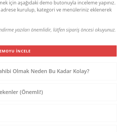
rmek için aşağıdaki demo butonuyla inceleme yapınız.
iz adrese kurulup, kategori ve menüleriniz eklenerek
ndirme yazıları önemlidir, lütfen sipariş öncesi okuyunuz.
EMOYU İNCELE
Sahibi Olmak Neden Bu Kadar Kolay?
ekenler (Önemli!)