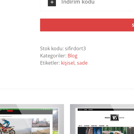
İndirim kodu
Stok kodu:
sifirdort3
Kategoriler:
Blog
Etiketler:
kişisel
,
sade