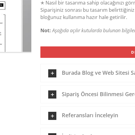
✭ Nasıl bir tasarıma sahip olacağınızı gö
Siparişiniz sonrası bu tasarım belirttiğin
bloğunuz kullanıma hazır hale getirilir.
Not:
Aşağıda açılır kutularda bulunan bilgile
D
Burada Blog ve Web Sitesi 
Sipariş Öncesi Bilinmesi Ger
Referansları İnceleyin