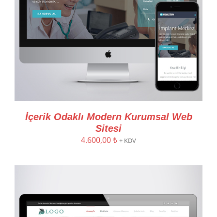
İçerik Odaklı Modern Kurumsal Web
Sitesi
4.600,00
₺
+ KDV