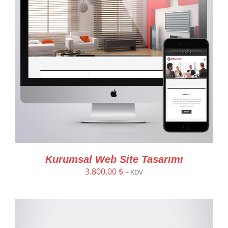
Kurumsal Web Site Tasarımı
3.800,00
₺
+ KDV