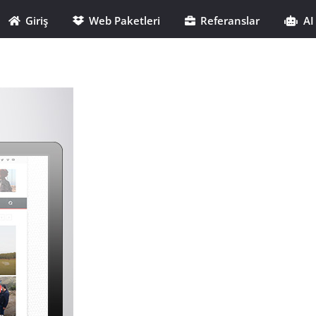
Giriş
Web Paketleri
Referanslar
AI