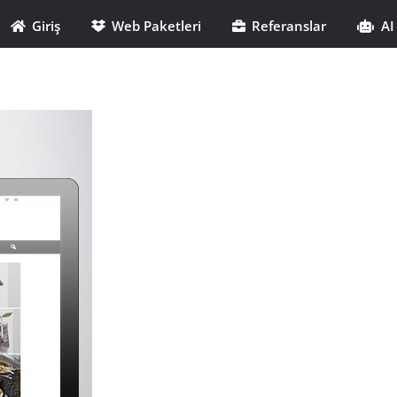
Giriş
Web Paketleri
Referanslar
AI