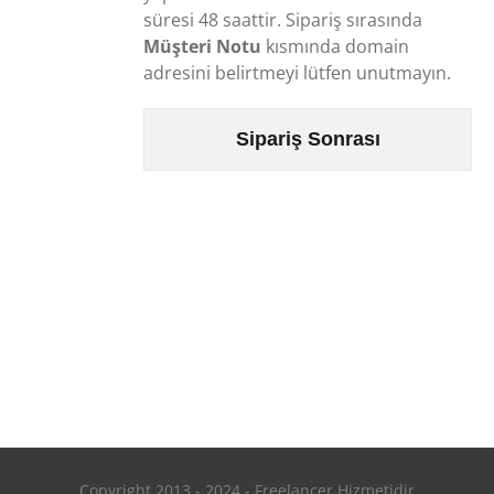
süresi 48 saattir. Sipariş sırasında
Müşteri Notu
kısmında domain
adresini belirtmeyi lütfen unutmayın.
Sipariş Sonrası
Copyright 2013 - 2024 - Freelancer Hizmetidir