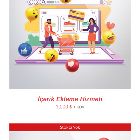
İçerik Ekleme Hizmeti
10,00
₺
+ KDV
Stokta Yok