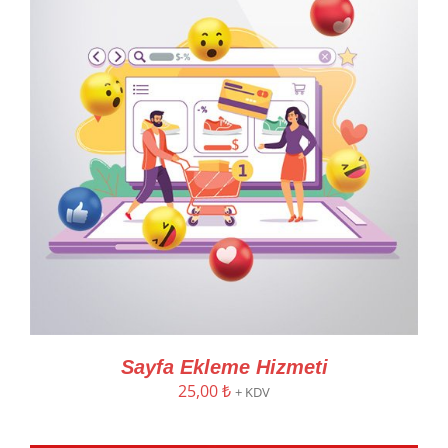
Sayfa Ekleme Hizmeti
25,00
₺
+ KDV