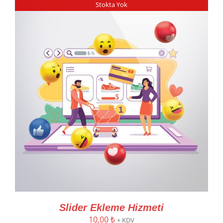
Stokta Yok
Slider Ekleme Hizmeti
10,00
₺
+ KDV