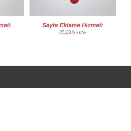
meti
Sayfa Ekleme Hizmeti
25,00
₺
+ KDV