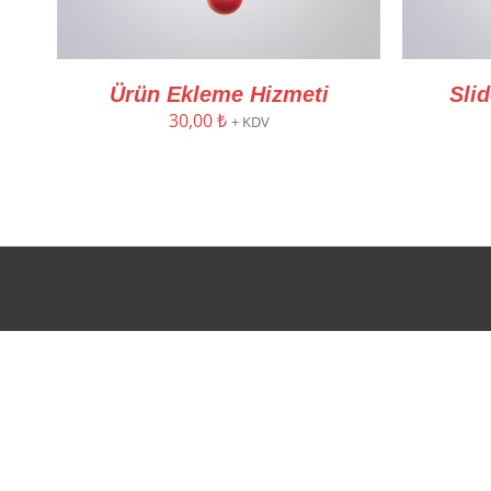
Ürün Ekleme Hizmeti
Sli
30,00
₺
+ KDV