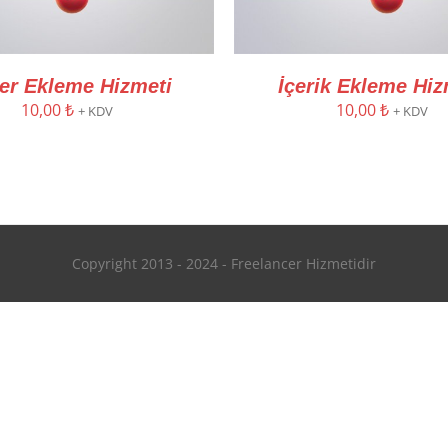
der Ekleme Hizmeti
İçerik Ekleme Hiz
10,00
₺
10,00
₺
+ KDV
+ KDV
Copyright 2013 - 2024 - Freelancer Hizmetidir