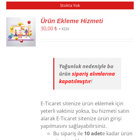
Stokta Yok
Ürün Ekleme Hizmeti
30,00
₺
+ KDV
Yoğunluk nedeniyle bu
ürün
sipariş alımlarına
kapatılmıştır
!
E-Ticaret sitenize ürün eklemek için
yeterli vaktiniz yoksa, bu hizmeti satın
alarak E-Ticaret sitenize ürün girişi
yapılmasını sağlayabilirsiniz.
Bu sipariş ile
10 adet
e kadar ürün