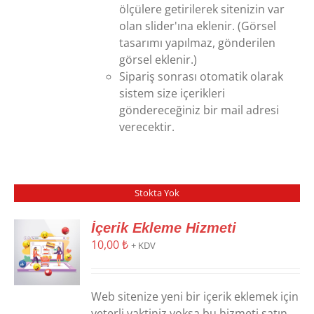
ölçülere getirilerek sitenizin var
olan slider'ına eklenir. (Görsel
tasarımı yapılmaz, gönderilen
görsel eklenir.)
Sipariş sonrası otomatik olarak
sistem size içerikleri
göndereceğiniz bir mail adresi
verecektir.
Stokta Yok
İçerik Ekleme Hizmeti
10,00
₺
+ KDV
Web sitenize yeni bir içerik eklemek için
yeterli vaktiniz yoksa bu hizmeti satın