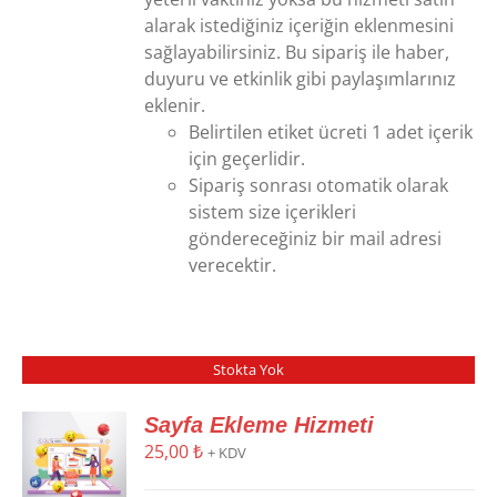
alarak istediğiniz içeriğin eklenmesini
sağlayabilirsiniz. Bu sipariş ile haber,
duyuru ve etkinlik gibi paylaşımlarınız
eklenir.
Belirtilen etiket ücreti 1 adet içerik
için geçerlidir.
Sipariş sonrası otomatik olarak
sistem size içerikleri
göndereceğiniz bir mail adresi
verecektir.
Stokta Yok
Sayfa Ekleme Hizmeti
25,00
₺
+ KDV