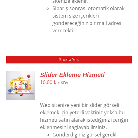
sitenize eklenir.
Sipariş sonrası otomatik olarak
sistem size içerikleri
göndereceğiniz bir mail adresi
verecektir.
Stokta Yok
Slider Ekleme Hizmeti
10,00
₺
+ KDV
Web sitenize yeni bir slider görseli
eklemek için yeterli vaktiniz yoksa bu
hizmeti satın alarak istediğiniz içeriğin
eklenmesini sağlayabilirsiniz.
Gönderdiğiniz görsel gerekli