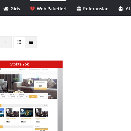
Giriş
Web Paketleri
Referanslar
AI
Stokta Yok