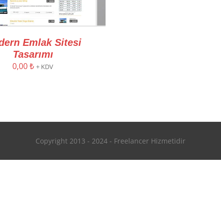
ern Emlak Sitesi
Tasarımı
0,00
₺
+ KDV
Copyright 2013 - 2024 - Freelancer Hizmetidir