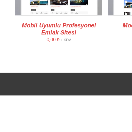
Mobil Uyumlu Profesyonel
Mod
Emlak Sitesi
0,00
₺
+ KDV