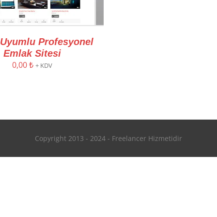
 Uyumlu Profesyonel
Emlak Sitesi
0,00
₺
+ KDV
Copyright 2013 - 2024 - Freelancer Hizmetidir