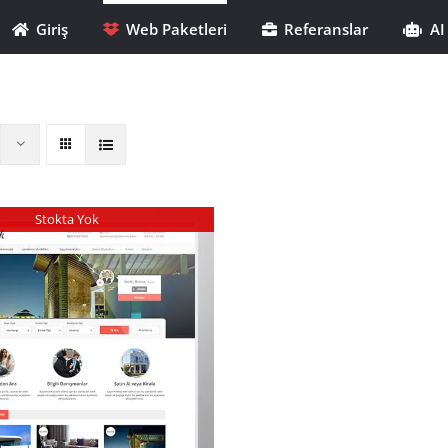
Giriş
Web Paketleri
Referanslar
AI
Stokta Yok