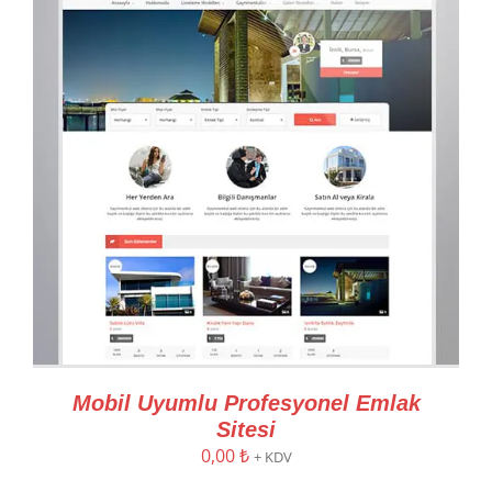
Mobil Uyumlu Profesyonel Emlak
Sitesi
0,00
₺
+ KDV