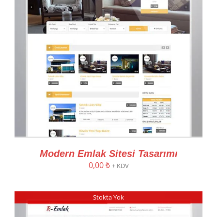
Modern Emlak Sitesi Tasarımı
0,00
₺
+ KDV
Stokta Yok