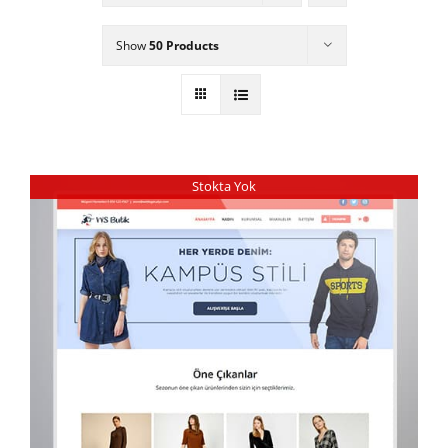
Show
50 Products
Stokta Yok