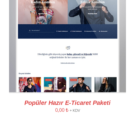
Popüler Hazır E-Ticaret Paketi
0,00
₺
+ KDV