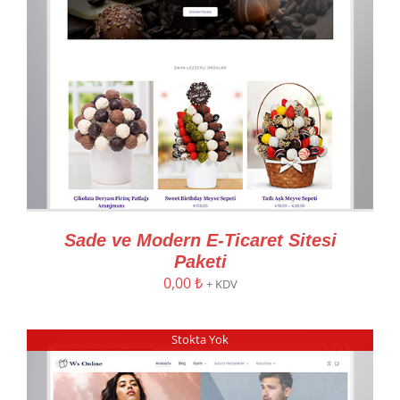
Sade ve Modern E-Ticaret Sitesi
Paketi
0,00
₺
+ KDV
Stokta Yok