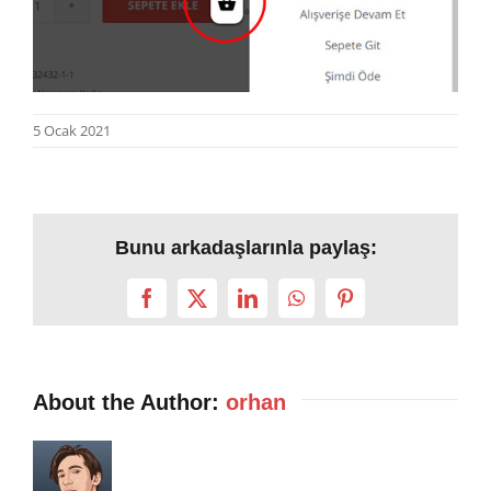
5 Ocak 2021
Bunu arkadaşlarınla paylaş:
Facebook
X
LinkedIn
WhatsApp
Pinterest
About the Author:
orhan