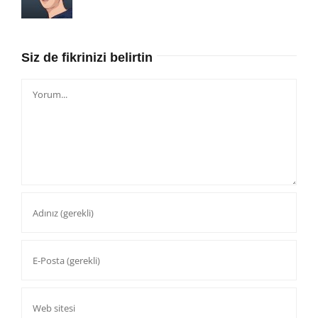
Siz de fikrinizi belirtin
Yorum